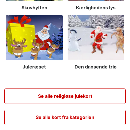
Skovhytten
Kærlighedens lys
Juleræset
Den dansende trio
Se alle religiøse julekort
Se alle kort fra kategorien