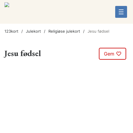
123kort
Julekort
Religiøse julekort
Jesu fødsel
Jesu fødsel
Gem