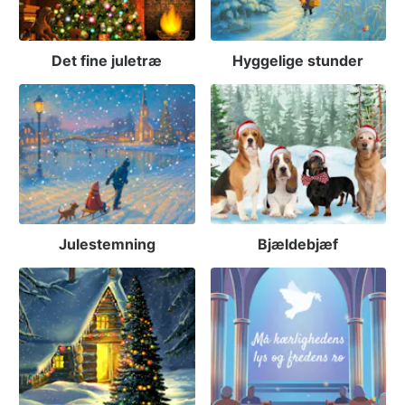
Det fine juletræ
Hyggelige stunder
Julestemning
Bjældebjæf