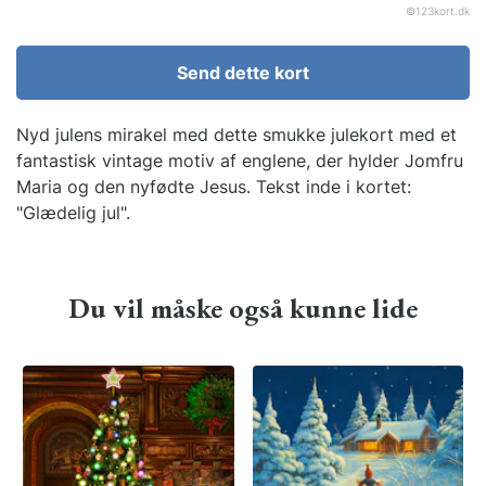
©
123kort.dk
Send dette kort
Nyd julens mirakel med dette smukke julekort med et
fantastisk vintage motiv af englene, der hylder Jomfru
Maria og den nyfødte Jesus. Tekst inde i kortet:
"Glædelig jul".
Du vil måske også kunne lide