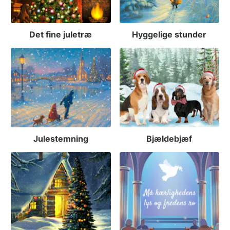
Det fine juletræ
Hyggelige stunder
Julestemning
Bjældebjæf