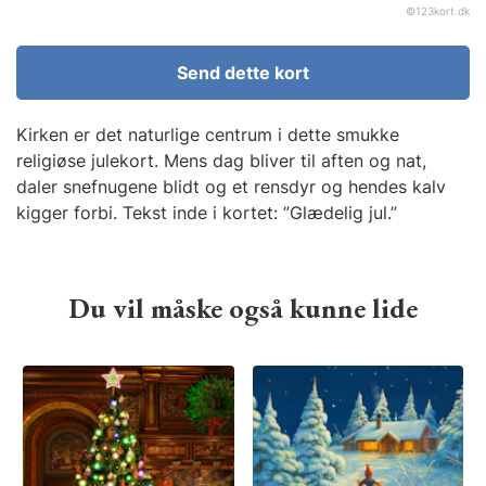
©
123kort.dk
Send dette kort
Kirken er det naturlige centrum i dette smukke
religiøse julekort. Mens dag bliver til aften og nat,
daler snefnugene blidt og et rensdyr og hendes kalv
kigger forbi. Tekst inde i kortet: ”Glædelig jul.”
Du vil måske også kunne lide