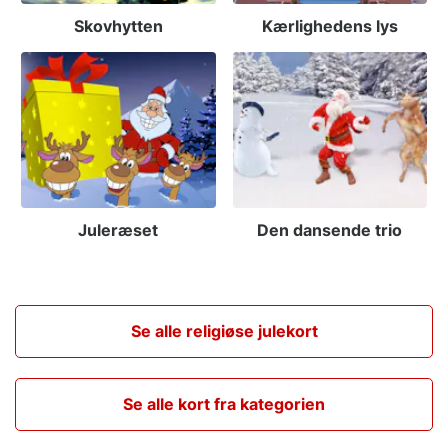
Skovhytten
Kærlighedens lys
Juleræset
Den dansende trio
Se alle religiøse julekort
Se alle kort fra kategorien