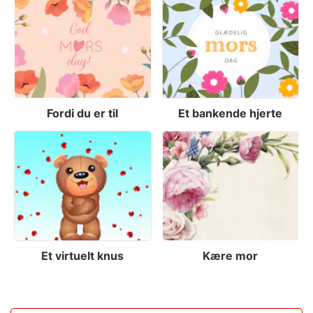
Fordi du er til
Et bankende hjerte
Et virtuelt knus
Kære mor