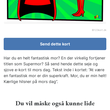
©
123kort.dk
Send dette kort
Har du en helt fantastisk mor? En der virkelig fortjener
titlen som Supermor? Så send hende dette seje og
sjove e-kort til mors dag. Tekst inde i kortet: “At være
en fantastisk mor er din superkraft. Mor, du er min helt!
Kærlige hilsner på mors dag”.
Du vil måske også kunne lide