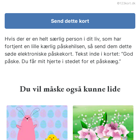
©
123kort.dk
Send dette kort
Hvis der er en helt særlig person i dit liv, som har
fortjent en lille kærlig påskehilsen, så send dem dette
søde elektroniske påskekort. Tekst inde i kortet: “God
påske. Du får mit hjerte i stedet for et påskeæg.”
Du vil måske også kunne lide